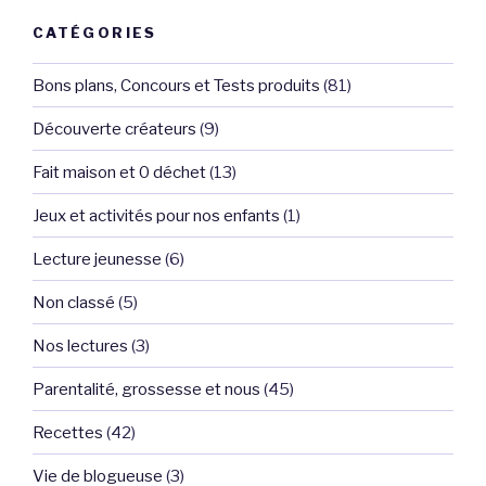
CATÉGORIES
Bons plans, Concours et Tests produits
(81)
Découverte créateurs
(9)
Fait maison et 0 déchet
(13)
Jeux et activités pour nos enfants
(1)
Lecture jeunesse
(6)
Non classé
(5)
Nos lectures
(3)
Parentalité, grossesse et nous
(45)
Recettes
(42)
Vie de blogueuse
(3)