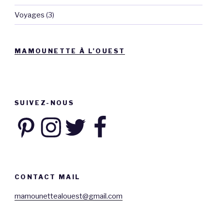
Voyages
(3)
MAMOUNETTE À L’OUEST
SUIVEZ-NOUS
Pinterest
Instagram
Twitter
Facebook
CONTACT MAIL
mamounettealouest@gmail.com