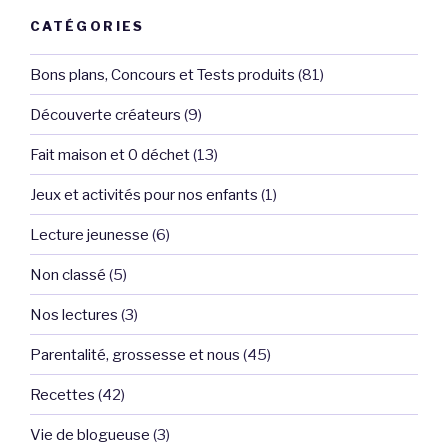
CATÉGORIES
Bons plans, Concours et Tests produits
(81)
Découverte créateurs
(9)
Fait maison et 0 déchet
(13)
Jeux et activités pour nos enfants
(1)
Lecture jeunesse
(6)
Non classé
(5)
Nos lectures
(3)
Parentalité, grossesse et nous
(45)
Recettes
(42)
Vie de blogueuse
(3)