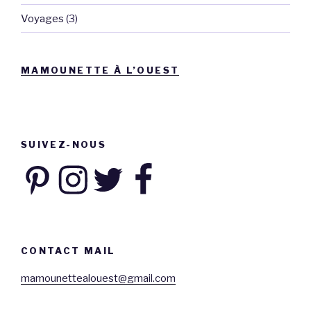
Voyages
(3)
MAMOUNETTE À L’OUEST
SUIVEZ-NOUS
Pinterest
Instagram
Twitter
Facebook
CONTACT MAIL
mamounettealouest@gmail.com