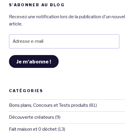
S'ABONNER AU BLOG
Pull-
Ups.
Recevez une notification lors de la publication d'un nouvel
~Test~ »
article.
Adresse
e-
mail
Je m'abonne !
CATÉGORIES
Bons plans, Concours et Tests produits
(81)
Découverte créateurs
(9)
Fait maison et 0 déchet
(13)