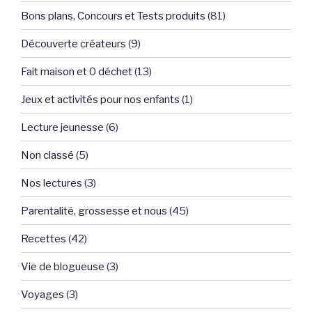
Bons plans, Concours et Tests produits
(81)
Découverte créateurs
(9)
Fait maison et 0 déchet
(13)
Jeux et activités pour nos enfants
(1)
Lecture jeunesse
(6)
Non classé
(5)
Nos lectures
(3)
Parentalité, grossesse et nous
(45)
Recettes
(42)
Vie de blogueuse
(3)
Voyages
(3)