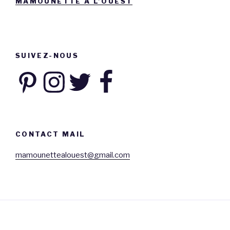
MAMOUNETTE À L’OUEST
SUIVEZ-NOUS
Pinterest
Instagram
Twitter
Facebook
CONTACT MAIL
mamounettealouest@gmail.com