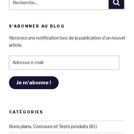
Reche
pour
:
S'ABONNER AU BLOG
Recevez une notification lors de la publication d'un nouvel
article.
Adresse
e-
mail
Je m'abonne !
CATÉGORIES
Bons plans, Concours et Tests produits
(81)