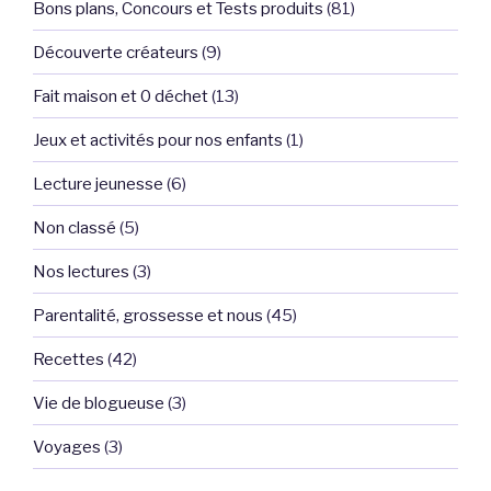
Bons plans, Concours et Tests produits
(81)
Découverte créateurs
(9)
Fait maison et 0 déchet
(13)
Jeux et activités pour nos enfants
(1)
Lecture jeunesse
(6)
Non classé
(5)
Nos lectures
(3)
Parentalité, grossesse et nous
(45)
Recettes
(42)
Vie de blogueuse
(3)
Voyages
(3)