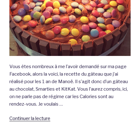
Vous êtes nombreux à me l’avoir demandé sur ma page
Facebook, alors la voici, la recette du gâteau que j’ai
réalisé pour les 1 an de Manoë. Il s’agit donc d’un gâteau
au chocolat, Smarties et KitKat. Vous l’aurez compris, ici,
on ne parle pas de régime car les Calories sont au
rendez-vous. Je voulais …
de
Continuer la lecture
« Gâteau
au