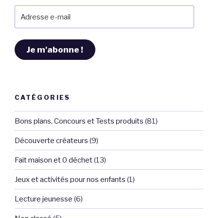
Adresse
e-
mail
Je m'abonne !
CATÉGORIES
Bons plans, Concours et Tests produits
(81)
Découverte créateurs
(9)
Fait maison et 0 déchet
(13)
Jeux et activités pour nos enfants
(1)
Lecture jeunesse
(6)