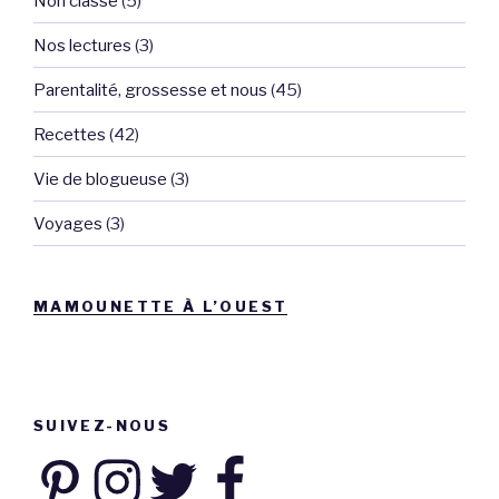
Non classé
(5)
Nos lectures
(3)
Parentalité, grossesse et nous
(45)
Recettes
(42)
Vie de blogueuse
(3)
Voyages
(3)
MAMOUNETTE À L’OUEST
SUIVEZ-NOUS
Pinterest
Instagram
Twitter
Facebook